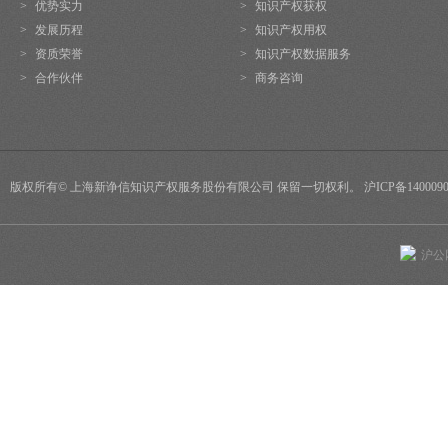
>
优势实力
>
知识产权获权
>
发展历程
>
知识产权用权
>
资质荣誉
>
知识产权数据服务
>
合作伙伴
>
商务咨询
版权所有© 上海新诤信知识产权服务股份有限公司 保留一切权利。 沪ICP备1400090
沪公网