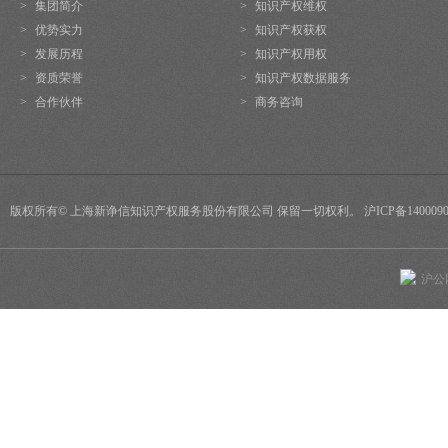
>
集团简介
>
知识产权维权
>
优势实力
>
知识产权获权
>
发展历程
>
知识产权用权
>
资质荣誉
>
知识产权数据服务
>
合作伙伴
>
商务咨询
版权所有© 上海新诤信知识产权服务股份有限公司 保留一切权利。 沪ICP备1400090
沪公网