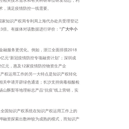
控相关技术需求和有关科研单位研发动态，利
术，满足疫情防控一线需要。
家知识产权局专利局上海代办处共受理登记
的近3倍。有媒体对该数据进行评价：
“广大中小
融服务更优化。例如，浙江全面排摸2018
0亿元“新冠疫情防控专项融资计划”；深圳成
2亿元，惠及12家疫情防控物资生产企
识产权运用工作的另一大特点是知识产权转化
相关申请开辟绿色通道；长沙支持病毒核酸检
山酥梨等地理标志产品“抗疫”线上营销，实
全国知识产权系统在知识产权运用工作上的
押融资探索出数种较为成熟的模式，而知识产