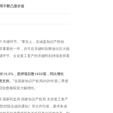
运用不断凸显价值
关键环节。”事实上，在涵盖知识产权创
常重要的一环，亦可在关键时刻释放出巨大能
键环节、企业复工复产的关键时刻持续发挥着
15.5%，质押项目数1633项，同比增长
资支持。”
在国家知识产权局2020年第二季度
贷款数额双双大幅增长。
国家药监局 国家知识产权局 支持复工复产
情防控阻击战的通知》等文件印发，要求各省