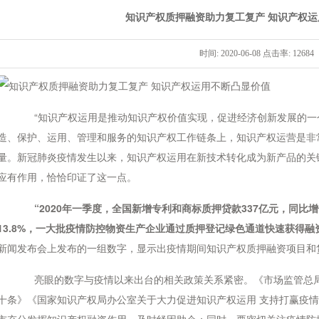
知识产权质押融资助力复工复产 知识产权
时间: 2020-06-08 点击率: 12684
“知识产权运用是推动知识产权价值实现，促进经济创新发展的一个
造、保护、运用、管理和服务的知识产权工作链条上，知识产权运营是非
量。新冠肺炎疫情发生以来，知识产权运用在新技术转化成为新产品的关
应有作用，恰恰印证了这一点。
“2020年一季度，全国新增专利和商标质押贷款337亿元，同比增长
13.8%，一大批疫情防控物资生产企业通过质押登记绿色通道快速获得融
新闻发布会上发布的一组数字，显示出疫情期间知识产权质押融资项目和
亮眼的数字与疫情以来出台的相关政策关系紧密。《市场监管总局 
十条》《国家知识产权局办公室关于大力促进知识产权运用 支持打赢疫