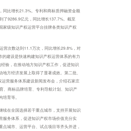
，同比增长21.3%。专利和商标质押融资金额
9286.9亿元，同比增长137.7%。截至
个国家级知识产权运营平台挂牌各类知识产权
次数达到11.1万次，同比增长29.8%，对
城市的建设是快速构建知识产权运营体系的有力
的经验，在推动地方知识产权工作，促进知识
动地方经济发展上取得了显著成效。第二批、
权运营服务体系建设新闻发布会，介绍石家庄
培育、商标品牌培育、专利导航计划、知识产
构培育等。
继续在全国选择若干重点城市，支持开展知识
营服务体系，促进知识产权市场价值充分实
重点城市、运营平台、试点项目等齐头并进，