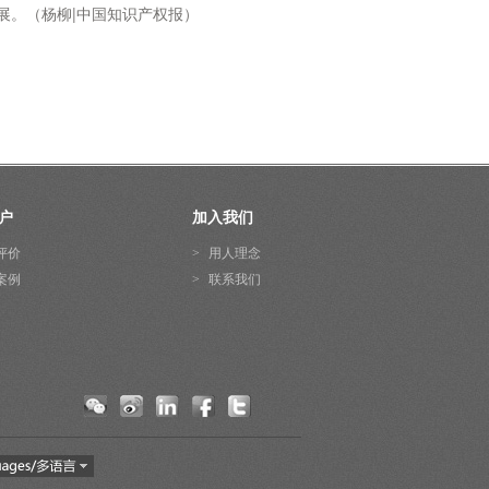
展。（杨柳|中国知识产权报）
户
加入我们
评价
>
用人理念
案例
>
联系我们