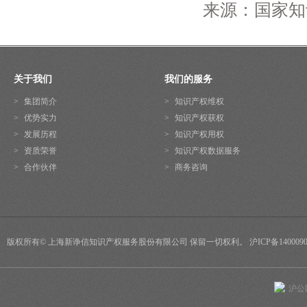
来源：国家知
关于我们
我们的服务
>
集团简介
>
知识产权维权
>
优势实力
>
知识产权获权
>
发展历程
>
知识产权用权
>
资质荣誉
>
知识产权数据服务
>
合作伙伴
>
商务咨询
版权所有© 上海新诤信知识产权服务股份有限公司 保留一切权利。 沪ICP备1400090
沪公网