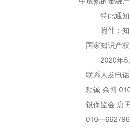
中成熟的金融产
特此通知
附件：知识
国家知识产权
2020年5
联系人及电话
程铖 余博 010
银保监会 唐
010—662796